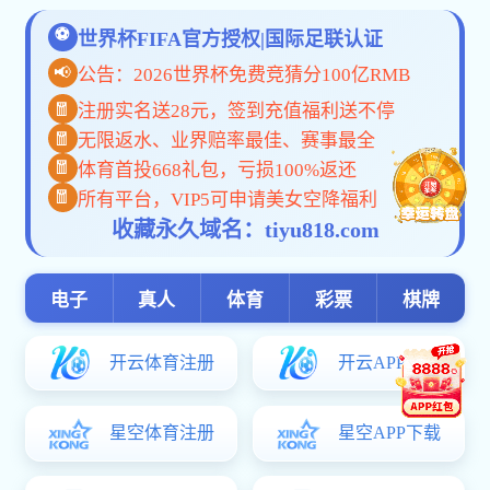
bob博鱼体育: 非学历继续
bob博鱼体育
精品培训项目
培训简介
12
bob博
2026-06
培训通知
6月8日至12
自…
培训动态
29
bob博
精品培训项目
2025-10
10月13日至
培训师资
28
培训管理系统
云南省高
证书查询
2024-10
10月22日至